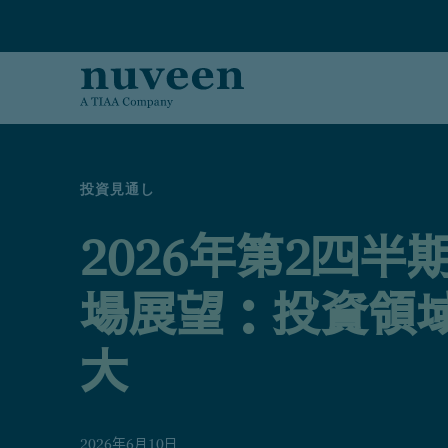
Skip to main content
投資見通し
2026年第2四半
場展望：投資領
大
2026年6月10日