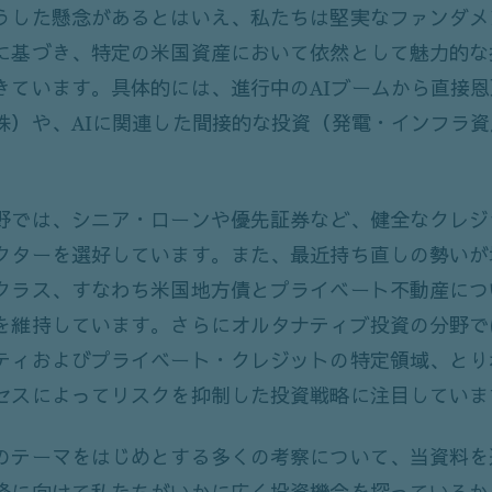
うした懸念があるとはいえ、私たちは堅実なファンダメ
に基づき、特定の米国資産において依然として魅力的な
きています。具体的には、進行中のAIブームから直接
株）や、AIに関連した間接的な投資（発電・インフラ
野では、シニア・ローンや優先証券など、健全なクレジ
クターを選好しています。また、最近持ち直しの勢いが
クラス、すなわち米国地方債とプライベート不動産につ
を維持しています。さらにオルタナティブ投資の分野で
ティおよびプライベート・クレジットの特定領域、とり
セスによってリスクを抑制した投資戦略に注目していま
のテーマをはじめとする多くの考察について、当資料を通