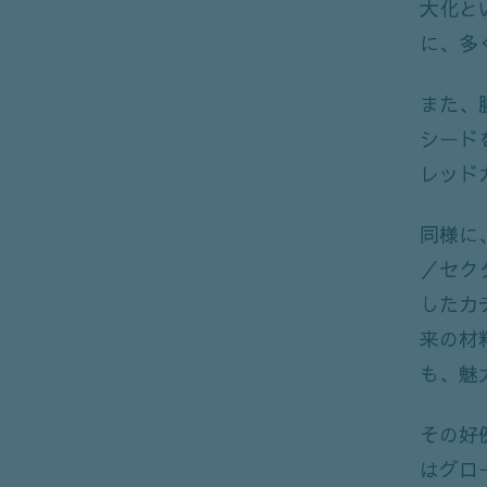
大化と
に、多
また、
シード
レッド
同様に
／セク
したカ
来の材
も、魅
その好
はグロ