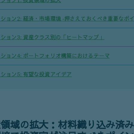
ション1: 投資領域の拡大
ション2: 経済・市場環境 -押さえておくべき重要なポ
ション3: 資産クラス別の「ヒートマップ」
ション4: ポートフォリオ構築におけるテーマ
ション5: 有望な投資アイデア
資領域の拡大：材料織り込み済