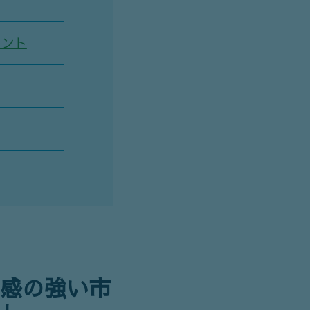
イント
み感の強い市