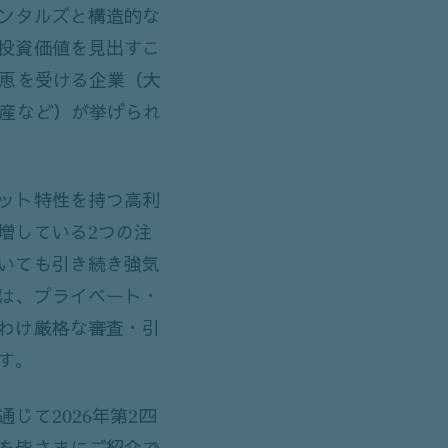
ンタルズと構造的な
投資価値を見出すこ
恩恵を受ける企業（大
資産など）が挙げられ
ット特性を持つ高利
増している2つの注
いても引き続き強気
は、プライベート・
わけ厳格な審査・引
す。
じて2026年第2四