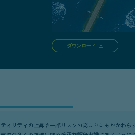
ダウンロード
ラティリティの上昇
や一部リスクの高まりにもかかわら