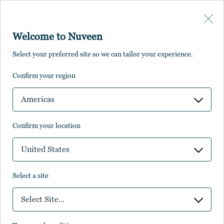
Skip to main content
Welcome to Nuveen
Select your preferred site so we can tailor your experience.
Nuveenにおけるアクセ
confirm your region
シビリティ方針
Americas
confirm your location
United States
select a site
デジタル面における卓越性志向
Select Site...
Nuveenでは誰もが当社のデジタル・プロダクトおよび