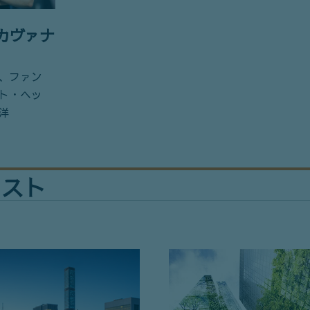
カヴァナ
、ファン
ト・ヘッ
洋
リスト