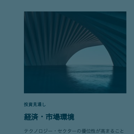
投資見通し
経済・市場環境
テクノロジー・セクターの優位性が高まること