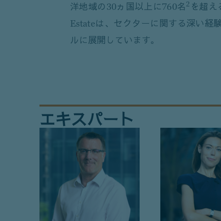
2
洋地域の30ヵ国以上に760名
を超える
Estateは、セクターに関する深い
ルに展開しています。
エキスパート