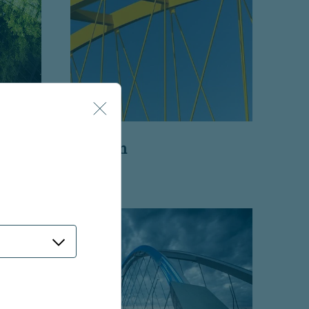
Nuveen