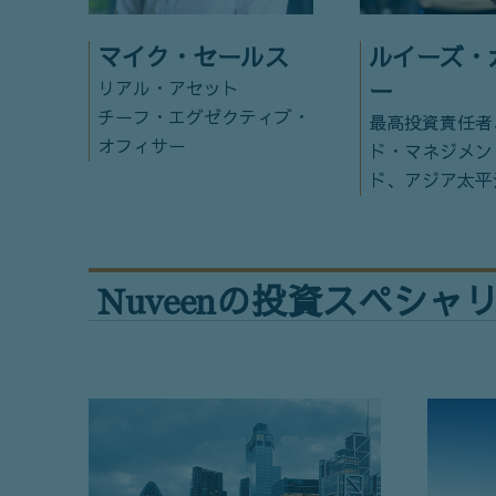
マイク・セールス
ルイーズ・
リアル・アセット
ー
チーフ・エグゼクティブ・
最高投資責任者
オフィサー
ド・マネジメン
ド、アジア太平
Nuveenの投資スペシャ