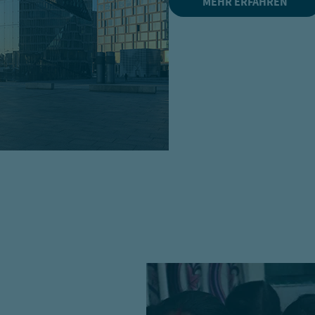
MEHR ERFAHREN