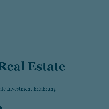
Real
Estate
tate Investment Erfahrung