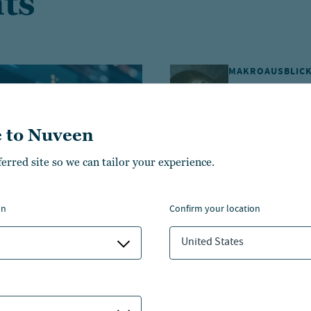
hts
MAKROAUSBLIC
GIC Ausblic
paradoxon
 to Nuveen
23. Jul 2026
ferred site so we can tailor your experience.
ALTERNATIVE CR
on
confirm your location
Asset-Based 
United States
09. Jul 2026