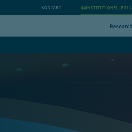
KONTAKT
INSTITUTIONELLER I
Researc