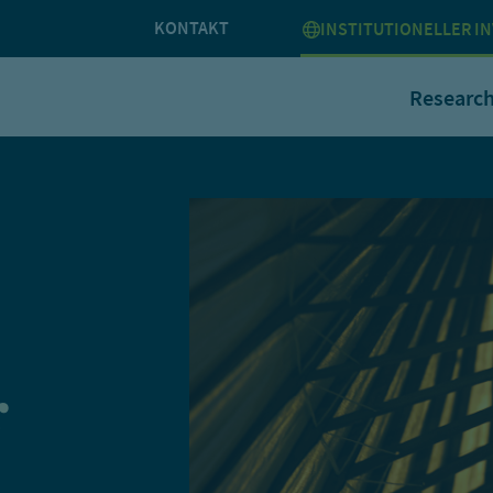
KONTAKT
INSTITUTIONELLER I
Researc
r