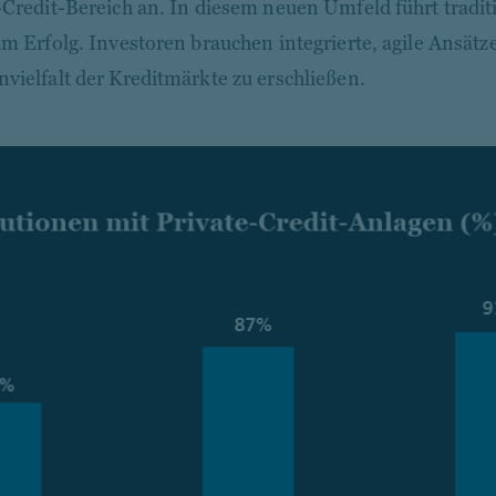
-Credit-Bereich an. In diesem neuen Umfeld führt tradit
um Erfolg. Investoren brauchen integrierte, agile Ansätz
vielfalt der Kreditmärkte zu erschließen.