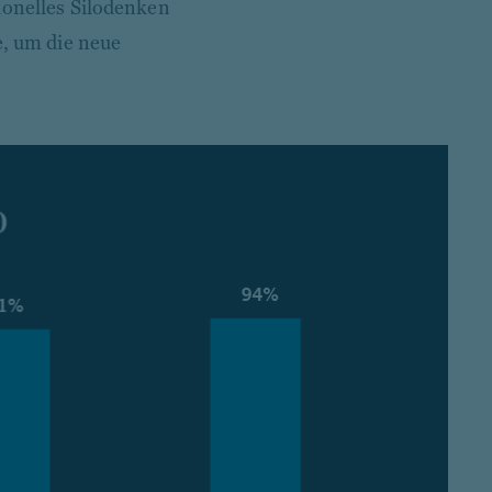
ionelles Silodenken
e, um die neue