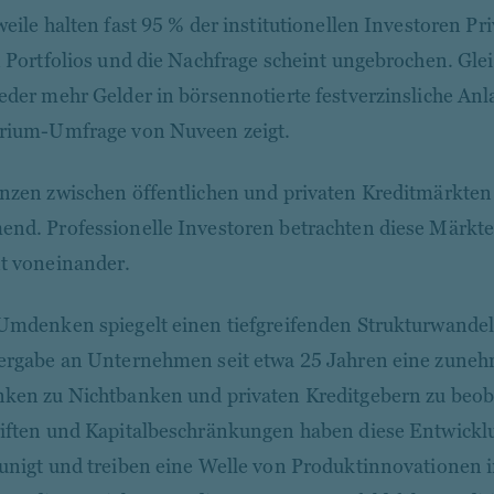
weile halten fast 95 % der institutionellen Investoren P
n Portfolios und die Nachfrage scheint ungebrochen. Glei
eder mehr Gelder in börsennotierte festverzinsliche Anl
rium-Umfrage von Nuveen zeigt.
nzen zwischen öffentlichen und privaten Kreditmärkt
nd. Professionelle Investoren betrachten diese Märkte
t voneinander.
Umdenken spiegelt einen tiefgreifenden Strukturwandel w
ergabe an Unternehmen seit etwa 25 Jahren eine zune
ken zu Nichtbanken und privaten Kreditgebern zu beo
iften und Kapitalbeschränkungen haben diese Entwick
unigt und treiben eine Welle von Produktinnovationen 