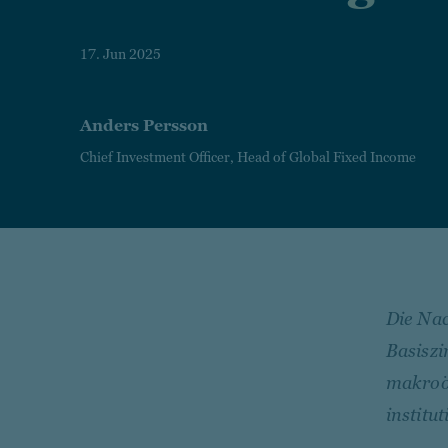
17. Jun 2025
Anders Persson
Chief Investment Officer, Head of Global Fixed Income
Die Nac
Basiszi
makroö
institu