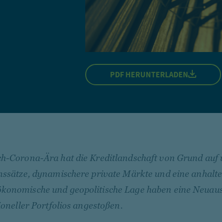
PDF HERUNTERLADEN
h-Corona-Ära hat die Kreditlandschaft von Grund auf
nssätze, dynamischere private Märkte und eine anhalt
konomische und geopolitische Lage haben eine Neuau
tioneller Portfolios angestoßen.