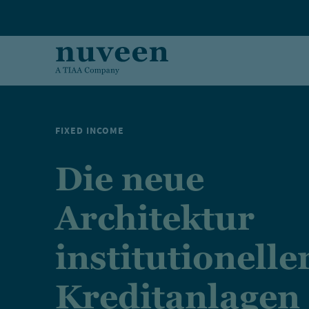
Skip to main content
FIXED INCOME
Die neue
Architektur
institutionelle
Kreditanlagen