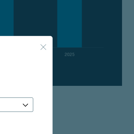
e Größe in