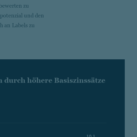
 bewerten zu
potenzial und den
ch an Labels zu