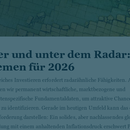
r und unter dem Radar:
emen für 2026
eiches Investieren erfordert radarähnliche Fähigkeiten. 
en wir permanent wirtschaftliche, marktbezogene und
tenspezifische Fundamentaldaten, um attraktive Chanc
 zu identifizieren. Gerade im heutigen Umfeld kann das
orderung darstellen: Ein solides, aber nachlassendes g
ung mit einem anhaltenden Inflationsdruck erschwert 