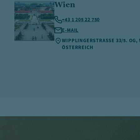
Wien
+43 1 205 22 750
E-MAIL
WIPPLINGERSTRASSE 33/5. OG, W
STERREICH