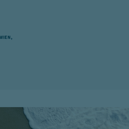
IEN, Ö