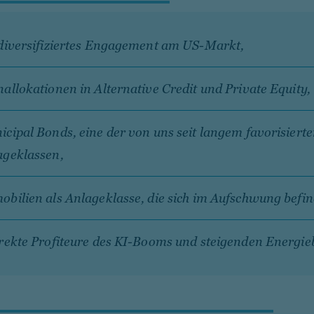
 diversifiziertes Engagement am US-Markt,
allokationen in Alternative Credit und Private Equity,
cipal Bonds, eine der von uns seit langem favorisiert
ageklassen,
bilien als Anlageklasse, die sich im Aufschwung befin
irekte Profiteure des KI-Booms und steigenden Energie