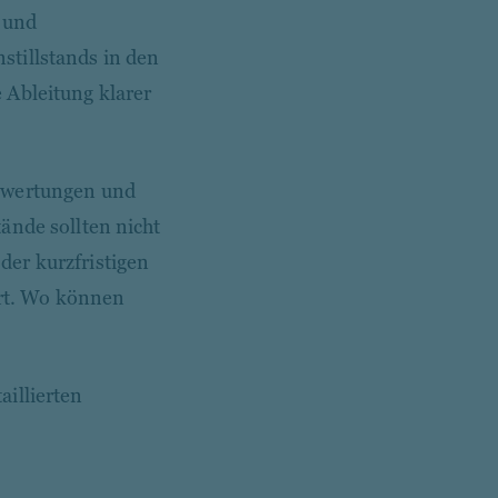
e und
stillstands in den
 Ableitung klarer
bewertungen und
ände sollten nicht
der kurzfristigen
ert. Wo können
aillierten