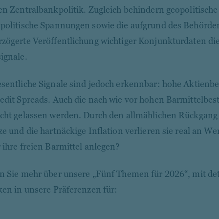
en Zentralbankpolitik. Zugleich behindern geopolitisch
politische Spannungen sowie die aufgrund des Behörden
zögerte Veröffentlichung wichtiger Konjunkturdaten die
ignale.
sentliche Signale sind jedoch erkennbar: hohe Aktien
edit Spreads. Auch die nach wie vor hohen Barmittelbest
cht gelassen werden. Durch den allmählichen Rückgang 
ze und die hartnäckige Inflation verlieren sie real an W
 ihre freien Barmittel anlegen?
n Sie mehr über unsere „Fünf Themen für 2026“, mit det
ken in unsere Präferenzen für: