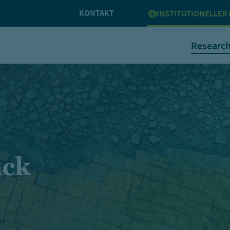
KONTAKT
INSTITUTIONELLER 
Researc
ick