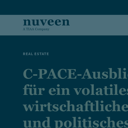
Skip to main content
REAL ESTATE
C-PACE-Ausbli
für ein volatile
wirtschaftlich
und politische