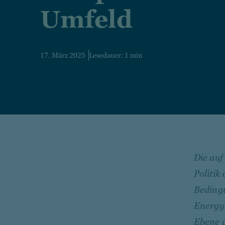
Umfeld
17. März 2025
Lesedauer: 1 min
Die auf
Politik
Bedingu
Energy 
Ebene 