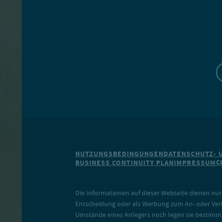
NUTZUNGSBEDINGUNGEN
DATENSCHUTZ- U
C
BUSINESS CONTINUITY PLAN
IMPRESSUM
Die Informationen auf dieser Webseite dienen nur
Entscheidung oder als Werbung zum An- oder Verk
Umstände eines Anlegers noch legen sie bestimmt