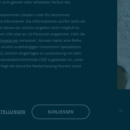
in zum ganzen oder teilweisen Verlust des
in bestimmten Ländern oder für bestimmte
d informieren. Die Informationen dürfen nicht als
denen ein solches Angebot nicht möglich ist.
 den USA oder an US Personen angeboten. Falls Sie
 Investoren
verweisen. Nuveen bietet eine Reihe
 unsere unabhängigen Investment Spezialisten.
2), amtlich eingetragen in Luxembourg mit dem
anzaufsichtsbehörde CSSF zugelassen ist, unter
rliegt die deutsche Niederlassung Nuveen Asset
STELLUNGEN
SCHLIESSEN