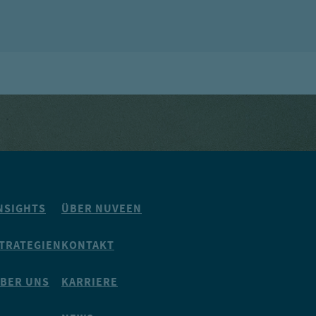
NSIGHTS
ÜBER NUVEEN
TRATEGIEN
KONTAKT
BER UNS
KARRIERE