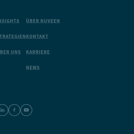
NSIGHTS
ÜBER NUVEEN
TRATEGIEN
KONTAKT
BER UNS
KARRIERE
NEWS