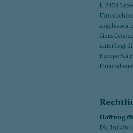
L-2453 Luxe
Unternehmen
zugelassen i
dienstleistu
unterliegt 
Europe S.à r
Finanzdienst
Rechtli
Haftung fü
Die Inhalte 