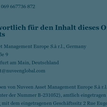
9 069 667736 872
ortlich für den Inhalt dieses O
ts
t Management Europe S.à r.l., Germany
ße 9
furt am Main, Deutschland
rt@nuveenglobal.com
en von Nuveen Asset Management Europe S.à r.l
unter der Nummer B-231052), amtlich eingetragen
mit dem eingetragenen Geschäftssitz 2 Rue Eug