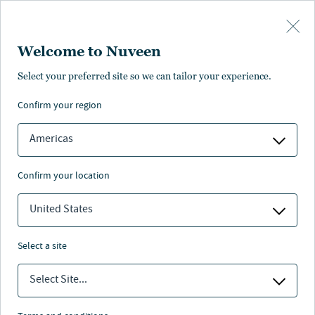
Skip to main content
Welcome to Nuveen
Select your preferred site so we can tailor your experience.
confirm your region
Americas
confirm your location
United States
select a site
EQUILIBRIUM
Select Site...
Von Stabilität zu