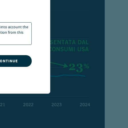
 into account the
ation from this
CONTINUE