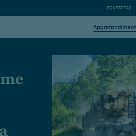
CONTATTACI
Approfondiment
name
a