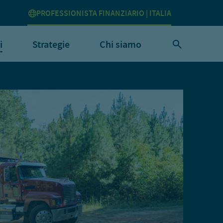
PROFESSIONISTA FINANZIARIO | ITALIA
i
Strategie
Chi siamo