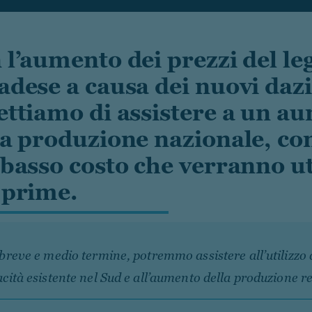
 l’aumento dei prezzi del l
adese a causa dei nuovi dazi,
ettiamo di assistere a un a
la produzione nazionale, con 
 basso costo che verranno ut
 prime.
breve e medio termine, potremmo assistere all’utilizzo 
cità esistente nel Sud e all’aumento della produzione r