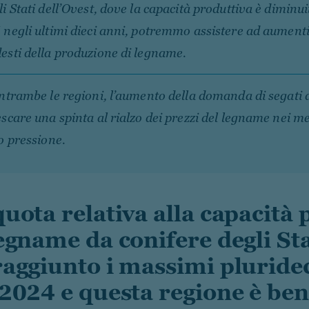
i Stati dell’Ovest, dove la capacità produttiva è diminuit
negli ultimi dieci anni, potremmo assistere ad aumenti
sti della produzione di legname.
ntrambe le regioni, l’aumento della domanda di segati
scare una spinta al rialzo dei prezzi del legname nei me
o pressione.
quota relativa alla capacità 
legname da conifere degli Sta
raggiunto i massimi pluride
 2024 e questa regione è ben