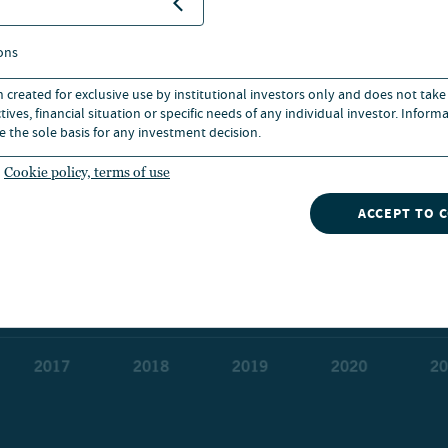
ons
n created for exclusive use by institutional investors only and does not take
ives, financial situation or specific needs of any individual investor. Inform
e the sole basis for any investment decision.
Cookie policy, terms of use
ACCEPT TO 