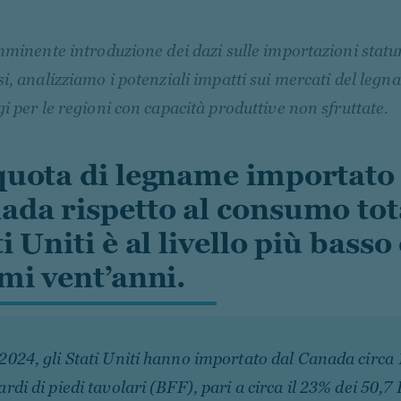
mminente introduzione dei dazi sulle importazioni statun
i, analizziamo i potenziali impatti sui mercati del legna
i per le regioni con capacità produttive non sfruttate.
quota di legname importato
ada rispetto al consumo tota
i Uniti è al livello più basso
imi vent’anni.
2024, gli Stati Uniti hanno importato dal Canada circa 
ardi di piedi tavolari (BFF), pari a circa il 23% dei 50,7