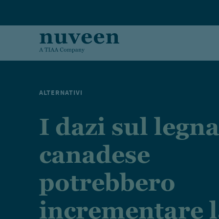
Skip to main content
ALTERNATIVI
I dazi sul leg
canadese
potrebbero
incrementare l