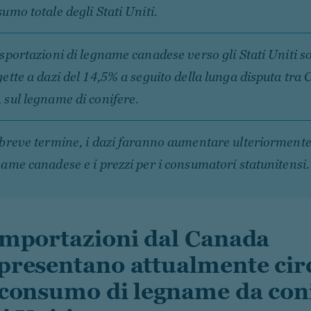
umo totale degli Stati Uniti.
sportazioni di legname canadese verso gli Stati Uniti s
ette a dazi del 14,5% a seguito della lunga disputa tra
sul legname di conifere.
breve termine, i dazi faranno aumentare ulteriormente 
ame canadese e i prezzi per i consumatori statunitensi.
importazioni dal Canada
presentano attualmente circ
 consumo di legname da coni