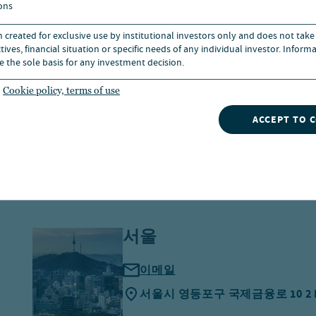
ons
형주 지수인 S&P600의 주당순이익(EPS) 성장률 전망치는
n created for exclusive use by institutional investors only and does not take
00 지수를 웃돌 전망이다.
ives, financial situation or specific needs of any individual investor. Inform
e the sole basis for any investment decision.
형주를 둘러싼 기회와 리스크의 균형은 수년 만에 가장 
Cookie policy, terms of use
다. 소형주에 대한 전략적·장기적 배분을 검토할 시점이
ACCEPT TO 
션과 실적 모두 미국 소형주의 손을 들어주고 있다.
서울
이메일
서울시 영등포구 국제금융로 10 2 IF