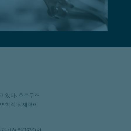
고 있다. 호르무즈
 변혁적 잠재력이
급관리협회(ISM)의