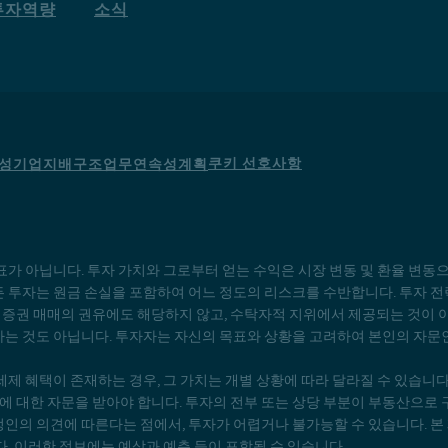
투자역량
소식
쿠키 선호사항
성
기업지배구조
업무연속성계획
표가 아닙니다. 투자 가치와 그로부터 얻는 수익은 시장 변동 및 환율 변동
든 투자는 원금 손실을 포함하여 어느 정도의 리스크를 수반합니다. 투자 전
증권 매매의 권유에도 해당하지 않고, 수탁자적 지위에서 제공되는 것이 
하는 것도 아닙니다. 투자자는 자신의 목표와 상황을 고려하여 본인의 자문
세제 혜택이 존재하는 경우, 그 가치는 개별 상황에 따라 달라질 수 있습니
 대한 자문을 받아야 합니다. 투자의 전부 또는 상당 부분이 부동산으로 
인의 의견에 따른다는 점에서, 투자가 어렵거나 불가능할 수 있습니다. 본 