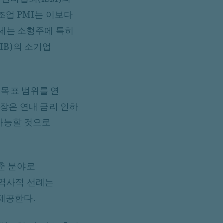
제조업 PMI는 이보다
복세는 소형주에 특히
IB)의 소기업
 목표 범위를 연
시장은 연내 금리 인하
 가능할 것으로
춘 분야로
 역사적 선례는
제공한다.