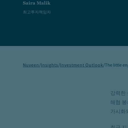
Saira Malik
최고투자책임자
Nuveen
/
Insights
/
Investment Outlook
/
The little e
강력한 
해협 봉
가시화되
최근 지