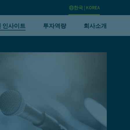
한국 | KOREA
 인사이트
투자역량
회사소개