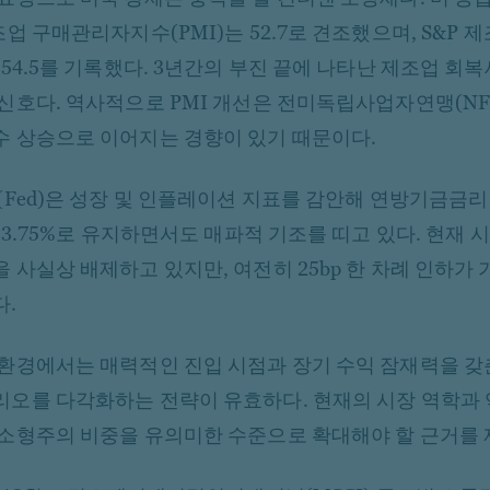
조업 구매관리자지수(PMI)는 52.7로 견조했으며, S&P 
 54.5를 기록했다. 3년간의 부진 끝에 나타난 제조업 회
신호다. 역사적으로 PMI 개선은 전미독립사업자연맹(NF
 상승으로 이어지는 경향이 있기 때문이다.
(Fed)은 성장 및 인플레이션 지표를 감안해 연방기금금리
%~3.75%로 유지하면서도 매파적 기조를 띠고 있다. 현재 
 사실상 배제하고 있지만, 여전히 25bp 한 차례 인하가
다.
환경에서는 매력적인 진입 시점과 장기 수익 잠재력을 갖
오를 다각화하는 전략이 유효하다. 현재의 시장 역학과
소형주의 비중을 유의미한 수준으로 확대해야 할 근거를 