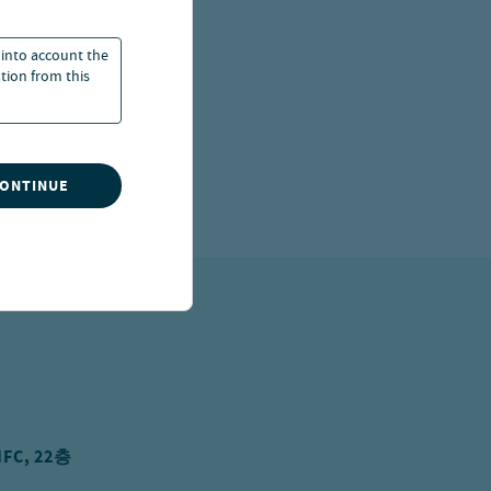
 2026년까지
 into account the
ation from this
매력적인 국면에
다. 기업
CONTINUE
C, 22층