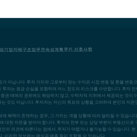
투자역량
소식
쿠키 선호사항
성
기업지배구조
업무연속성계획
표가 아닙니다. 투자 가치와 그로부터 얻는 수익은 시장 변동 및 환율 변동
든 투자는 원금 손실을 포함하여 어느 정도의 리스크를 수반합니다. 투자 전
증권 매매의 권유에도 해당하지 않고, 수탁자적 지위에서 제공되는 것이 
하는 것도 아닙니다. 투자자는 자신의 목표와 상황을 고려하여 본인의 자문
세제 혜택이 존재하는 경우, 그 가치는 개별 상황에 따라 달라질 수 있습니
 대한 자문을 받아야 합니다. 투자의 전부 또는 상당 부분이 부동산으로 
인의 의견에 따른다는 점에서, 투자가 어렵거나 불가능할 수 있습니다. 본 
다. 이러한 정보에는 예상과 예측 등이 포함될 수 있습니다.