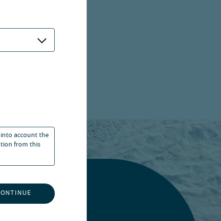
 into account the
ation from this
CONTINUE