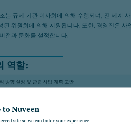
조는 규제 기관 이사회에 의해 수행되며, 전 세계 
성된 위원회에 의해 지원됩니다. 또한, 경영진은 사
 비전과 문화를 설정합니다.
 역할:
적 방향 설정 및 관련 사업 계획 고안
, 규제 기관 및 직원에 대한 의무를 이행할 수 있도록 보장하십
 to Nuveen
 성과의 제공 감독
ferred site so we can tailor your experience.
의 문화와 사업 활동이 가장 높은 기준을 세우도록 보장하십시